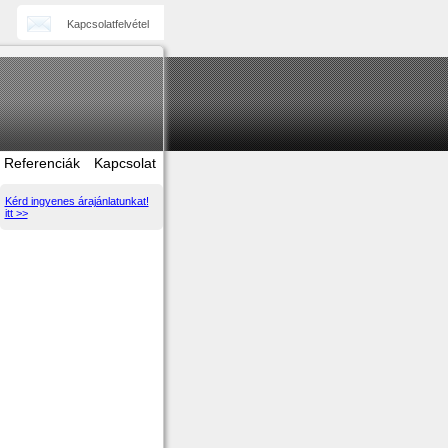
Kapcsolatfelvétel
Referenciák
Kapcsolat
Kérd ingyenes árajánlatunkat!
itt >>